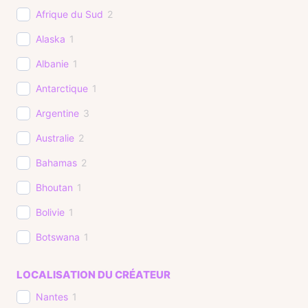
Afrique du Sud
2
Alaska
1
Albanie
1
Antarctique
1
Argentine
3
Australie
2
Bahamas
2
Bhoutan
1
Bolivie
1
Botswana
1
Brésil
4
LOCALISATION DU CRÉATEUR
Cambodge
3
Nantes
1