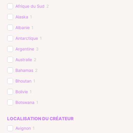
Afrique du Sud
2
Alaska
1
Albanie
1
Antarctique
1
Argentine
3
Australie
2
Bahamas
2
Bhoutan
1
Bolivie
1
Botswana
1
Brésil
4
LOCALISATION DU CRÉATEUR
Cambodge
3
Avignon
1