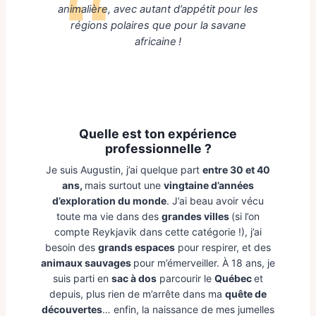
animalière, avec autant d’appétit pour les
régions polaires que pour la savane
africaine !
Quelle est ton expérience
professionnelle ?
Je suis Augustin, j’ai quelque part
entre 30 et 40
ans,
mais surtout une
vingtaine d’années
d’exploration du monde
. J’ai beau avoir vécu
toute ma vie dans des
grandes villes
(si l’on
compte Reykjavik dans cette catégorie !), j’ai
besoin des
grands espaces
pour respirer, et des
animaux sauvages
pour m’émerveiller. À 18 ans, je
suis parti en
sac à dos
parcourir le
Québec
et
depuis, plus rien de m’arrête dans ma
quête de
découvertes
… enfin, la naissance de mes jumelles