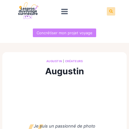
Aller
au
contenu
Concrétiser mon projet voyage
AUGUSTIN
|
CRÉATEURS
Augustin
Je suis un passionné de photo