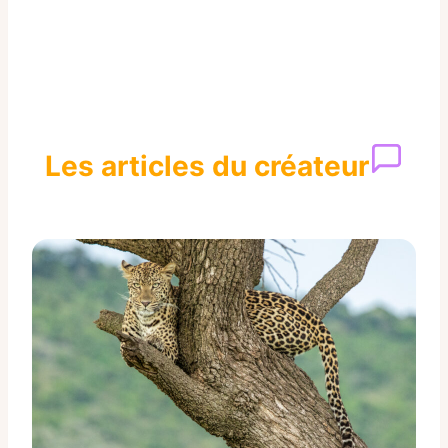
Les articles du créateur