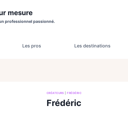
sur mesure
un professionnel passionné.
Les pros
Les destinations
CRÉATEURS
|
FRÉDÉRIC
Frédéric