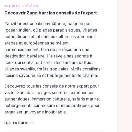
ARTICLES
|
FRÉDÉRIC
Découvrir Zanzibar : les conseils de l’expert
Zanzibar est une île envoûtante, baignée par
l’océan Indien, où plages paradisiaques, villages
authentiques et influences culturelles africaines,
arabes et européennes se mêlent
harmonieusement. Loin de se résumer à une
destination balnéaire, l’île révèle ses secrets à
ceux qui souhaitent sortir des sentiers battus :
villages swahilis, forêts tropicales, récifs coralliens,
cuisine savoureuse et hébergements de charme.
Découvrez tous les conseils de notre expert pour
visiter Zanzibar : plages secrètes, expériences
authentiques, immersion culturelle, safaris marins,
hébergements sur mesure et infos pratiques pour
organiser un voyage inoubliable.
D
LIRE LA SUITE
É
C