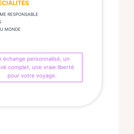
ÉCIALITÉS
SME RESPONSABLE
S
DU MONDE
 échange personnalisé, un
ok complet, une vraie liberté
pour votre voyage.