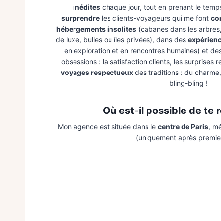
inédites
chaque jour, tout en prenant le temp
surprendre
les clients-voyageurs qui me font
co
hébergements insolites
(cabanes dans les arbres
de luxe, bulles ou îles privées), dans des
expérienc
en exploration et en rencontres humaines) et de
obsessions : la satisfaction clients, les surprises
voyages respectueux
des traditions : du charme
bling-bling !
Où est-il possible de te 
Mon agence est située dans le
centre de Paris
, m
(uniquement après premie