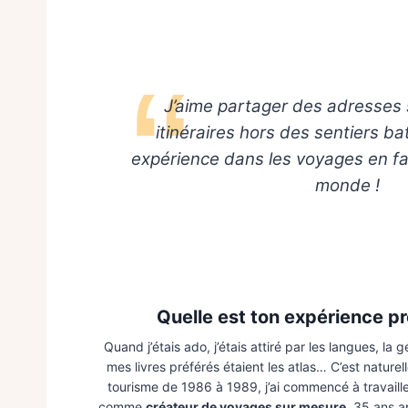
J’aime partager des adresses 
itinéraires hors des sentiers ba
expérience dans les voyages en fam
monde !
Quelle est ton expérience pr
Quand j’étais ado, j’étais attiré par les langues, la
mes livres préférés étaient les atlas… C’est natur
tourisme de 1986 à 1989, j’ai commencé à travail
comme
créateur de voyages sur mesure
. 35 ans 