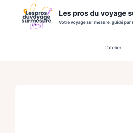
Aller
au
Les pros du voyage 
contenu
Votre voyage sur mesure, guidé par 
L’atelier