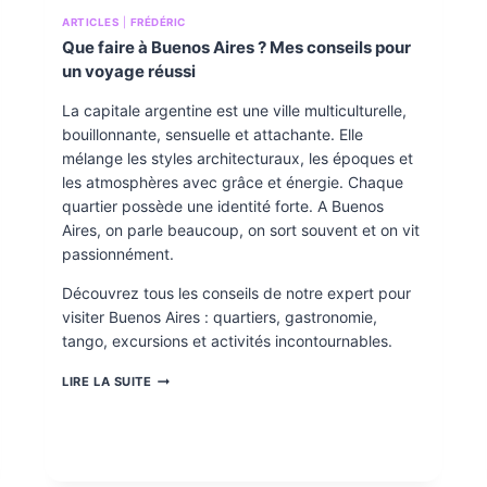
ARTICLES
|
FRÉDÉRIC
Que faire à Buenos Aires ? Mes conseils pour
un voyage réussi
La capitale argentine est une ville multiculturelle,
bouillonnante, sensuelle et attachante. Elle
mélange les styles architecturaux, les époques et
les atmosphères avec grâce et énergie. Chaque
quartier possède une identité forte. A Buenos
Aires, on parle beaucoup, on sort souvent et on vit
passionnément.
Découvrez tous les conseils de notre expert pour
visiter Buenos Aires : quartiers, gastronomie,
tango, excursions et activités incontournables.
Q
LIRE LA SUITE
U
E
F
A
I