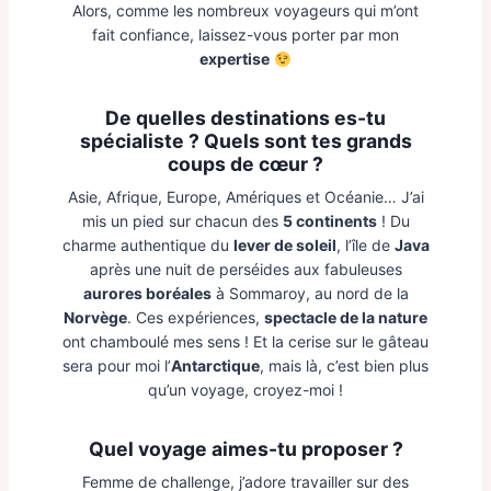
Alors, comme les nombreux voyageurs qui m’ont
fait confiance, laissez-vous porter par mon
expertise
De quelles destinations es-tu
spécialiste ? Quels sont tes grands
coups de cœur ?
Asie, Afrique, Europe, Amériques et Océanie… J’ai
mis un pied sur chacun des
5 continents
! Du
charme authentique du
lever de soleil
, l’île de
Java
après une nuit de perséides aux fabuleuses
aurores boréales
à Sommaroy, au nord de la
Norvège
. Ces expériences,
spectacle de la nature
ont chamboulé mes sens ! Et la cerise sur le gâteau
sera pour moi l’
Antarctique
, mais là, c’est bien plus
qu’un voyage, croyez-moi !
Quel voyage aimes-tu proposer ?
Femme de challenge, j’adore travailler sur des