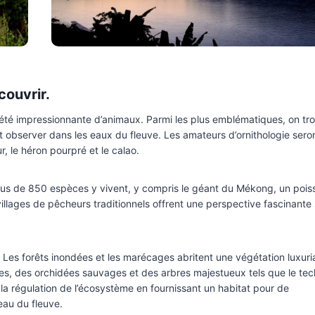
couvrir.
été impressionnante d’animaux. Parmi les plus emblématiques, on tr
t observer dans les eaux du fleuve. Les amateurs d’ornithologie sero
 le héron pourpré et le calao.
us de 850 espèces y vivent, y compris le géant du Mékong, un pois
illages de pêcheurs traditionnels offrent une perspective fascinante 
. Les forêts inondées et les marécages abritent une végétation luxuri
s, des orchidées sauvages et des arbres majestueux tels que le tec
 la régulation de l’écosystème en fournissant un habitat pour de
eau du fleuve.