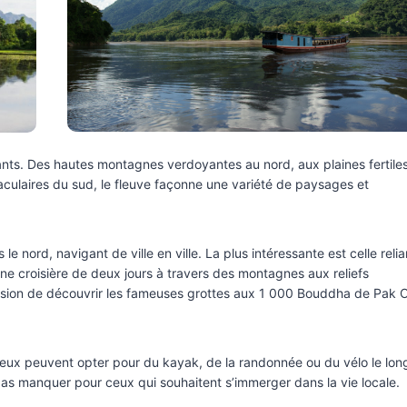
nts. Des hautes montagnes verdoyantes au nord, aux plaines fertiles
aculaires du sud, le fleuve façonne une variété de paysages et
e nord, navigant de ville en ville. La plus intéressante est celle relia
 croisière de deux jours à travers des montagnes aux reliefs
casion de découvrir les fameuses grottes aux 1 000 Bouddha de Pak 
ieux peuvent opter pour du kayak, de la randonnée ou du vélo le lon
 pas manquer pour ceux qui souhaitent s’immerger dans la vie locale.