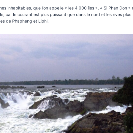
es inhabitables, que l’on appelle « les 4 000 îles », « Si Phan Don » 
n île, car le courant est plus puissant que dans le nord et les rives plus
res de Phapheng et Liphi.