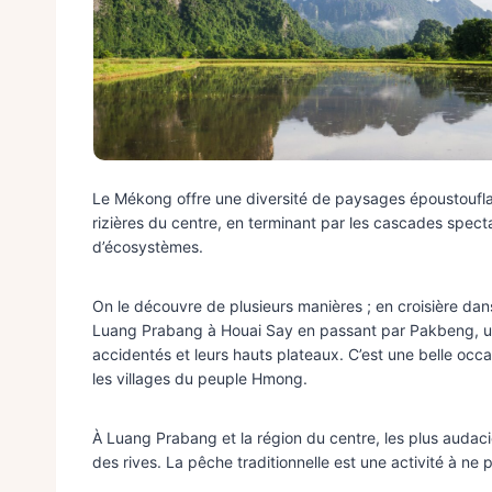
Le Mékong offre une diversité de paysages époustoufla
rizières du centre, en terminant par les cascades spect
d’écosystèmes.
On le découvre de plusieurs manières ; en croisière dans l
Luang Prabang à Houai Say en passant par Pakbeng, une
accidentés et leurs hauts plateaux. C’est une belle oc
les villages du peuple Hmong.
À Luang Prabang et la région du centre, les plus audac
des rives. La pêche traditionnelle est une activité à ne