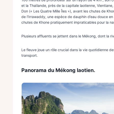
et la Thaïlande, près de la capitale laotienne, Vientiane
Don (« Les Quatre Mille Îles »), avant les chutes de Kh
de l’Irrawaddy, une espèce de dauphin d’eau douce en 
chutes de Khone pratiquement impraticables pour la na
Plusieurs affluents se jettent dans le Mékong, dont la
Le fleuve joue un rôle crucial dans la vie quotidienne des
transport.
Panorama du Mékong laotien.