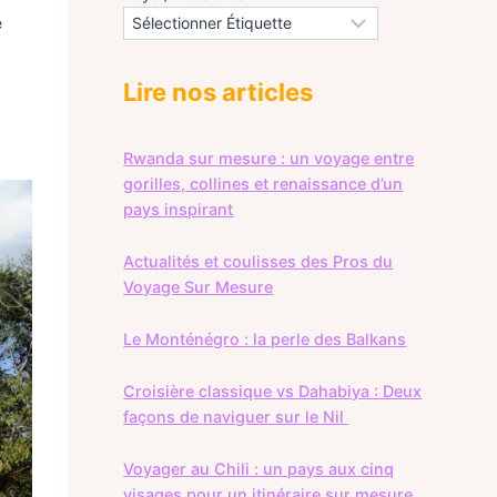
e
Lire nos articles
Rwanda sur mesure : un voyage entre
gorilles, collines et renaissance d’un
pays inspirant
Actualités et coulisses des Pros du
Voyage Sur Mesure
Le Monténégro : la perle des Balkans
Croisière classique vs Dahabiya : Deux
façons de naviguer sur le Nil
Voyager au Chili : un pays aux cinq
visages pour un itinéraire sur mesure