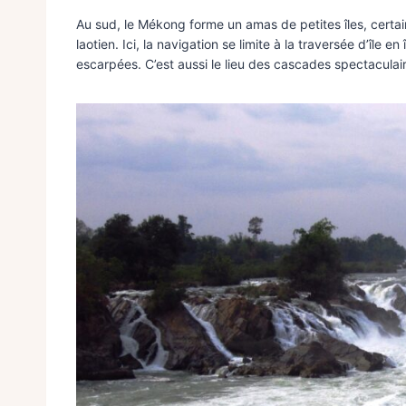
Au sud, le Mékong forme un amas de petites îles, certain
laotien. Ici, la navigation se limite à la traversée d’île e
escarpées. C’est aussi le lieu des cascades spectaculai