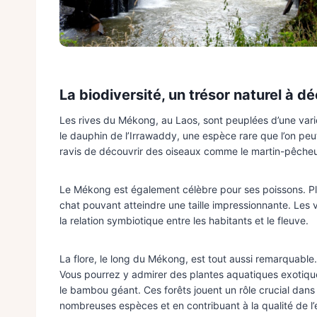
La biodiversité, un trésor naturel à dé
Les rives du Mékong, au Laos, sont peuplées d’une vari
le dauphin de l’Irrawaddy, une espèce rare que l’on peu
ravis de découvrir des oiseaux comme le martin-pêcheur,
Le Mékong est également célèbre pour ses poissons. Pl
chat pouvant atteindre une taille impressionnante. Les v
la relation symbiotique entre les habitants et le fleuve.
La flore, le long du Mékong, est tout aussi remarquable
Vous pourrez y admirer des plantes aquatiques exotique
le bambou géant. Ces forêts jouent un rôle crucial dans
nombreuses espèces et en contribuant à la qualité de l’