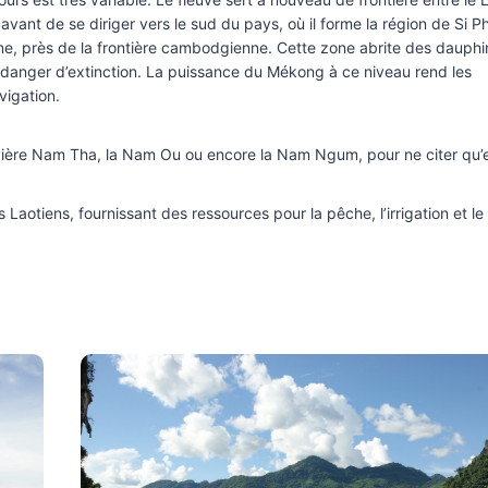
, avant de se diriger vers le sud du pays, où il forme la région de Si P
one, près de la frontière cambodgienne. Cette zone abrite des dauphi
danger d’extinction. La puissance du Mékong à ce niveau rend les
vigation.
 rivière Nam Tha, la Nam Ou ou encore la Nam Ngum, pour ne citer qu’
 Laotiens, fournissant des ressources pour la pêche, l’irrigation et le