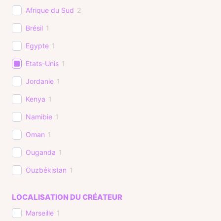
Afrique du Sud
2
Brésil
1
Egypte
1
Etats-Unis
1
Jordanie
1
Kenya
1
Namibie
1
Oman
1
Ouganda
1
Ouzbékistan
1
Polynésie Française
1
LOCALISATION DU CRÉATEUR
Marseille
1