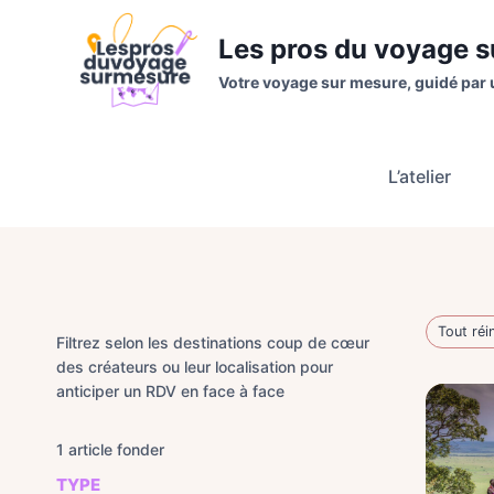
Aller
au
Les pros du voyage 
contenu
Votre voyage sur mesure, guidé par 
L’atelier
Tout réin
Filtrez selon les destinations coup de cœur
des créateurs ou leur localisation pour
anticiper un RDV en face à face
1
article fonder
TYPE