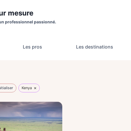
sur mesure
un professionnel passionné.
Les pros
Les destinations
×
itialiser
Kenya