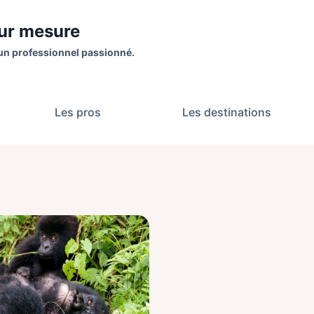
sur mesure
un professionnel passionné.
Les pros
Les destinations