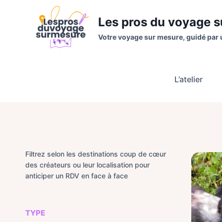
Aller
au
Les pros du voyage 
contenu
Votre voyage sur mesure, guidé par 
L’atelier
Filtrez selon les destinations coup de cœur
des créateurs ou leur localisation pour
anticiper un RDV en face à face
TYPE