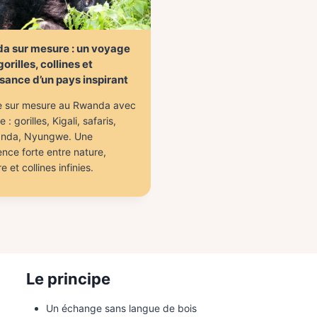
a sur mesure : un voyage
orilles, collines et
sance d’un pays inspirant
 sur mesure au Rwanda avec
 : gorilles, Kigali, safaris,
nda, Nyungwe. Une
nce forte entre nature,
 et collines infinies.
Le principe
Un échange sans langue de bois