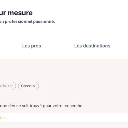
sur mesure
un professionnel passionné.
Les pros
Les destinations
×
itialiser
Grèce
 que rien ne soit trouvé pour votre recherche.
r :