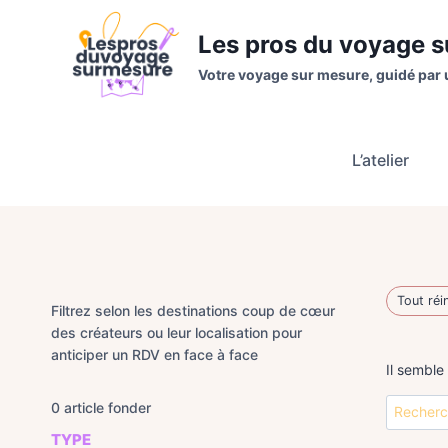
Aller
au
Les pros du voyage 
contenu
Votre voyage sur mesure, guidé par 
L’atelier
Tout réin
Filtrez selon les destinations coup de cœur
des créateurs ou leur localisation pour
anticiper un RDV en face à face
Il semble
Recherche
0
article fonder
TYPE