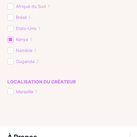
Afrique du Sud
1
Brésil
1
Etats-Unis
1
Kenya
1
Namibie
1
Ouganda
2
LOCALISATION DU CRÉATEUR
Marseille
1