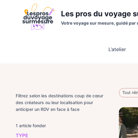
Aller
au
Les pros du voyage 
contenu
Votre voyage sur mesure, guidé par 
L’atelier
Tout réin
Filtrez selon les destinations coup de cœur
des créateurs ou leur localisation pour
anticiper un RDV en face à face
1
article fonder
TYPE