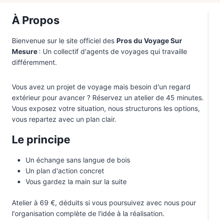
Pérou
1
À Propos
Sri Lanka
1
Bienvenue sur le site officiel des
Pros du Voyage Sur
Thaïlande
1
Mesure
: Un collectif d'agents de voyages qui travaille
différemment.
Vietnam
2
Vous avez un projet de voyage mais besoin d'un regard
extérieur pour avancer ? Réservez un atelier de 45 minutes.
Vous exposez votre situation, nous structurons les options,
vous repartez avec un plan clair.
Le principe
Un échange sans langue de bois
Un plan d'action concret
Vous gardez la main sur la suite
Atelier à 69 €, déduits si vous poursuivez avec nous pour
l'organisation complète de l'idée à la réalisation.