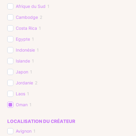
Afrique du Sud
1
Cambodge
2
Costa Rica
1
Egypte
1
Indonésie
1
Islande
1
Japon
1
Jordanie
2
Laos
1
Oman
1
Ouzbékistan
1
LOCALISATION DU CRÉATEUR
Polynésie Française
1
Avignon
1