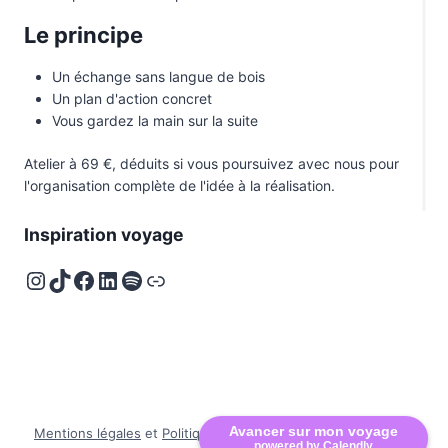
Le principe
Un échange sans langue de bois
Un plan d'action concret
Vous gardez la main sur la suite
Atelier à 69 €, déduits si vous poursuivez avec nous pour
l'organisation complète de l'idée à la réalisation.
Inspiration voyage
Instagram
TikTok
Facebook
LinkedIn
Spotify
Deezer
Avancer sur mon voyage
Mentions légales
et
Politique de confidentialité
I © 2026 Les
powered by Calendly