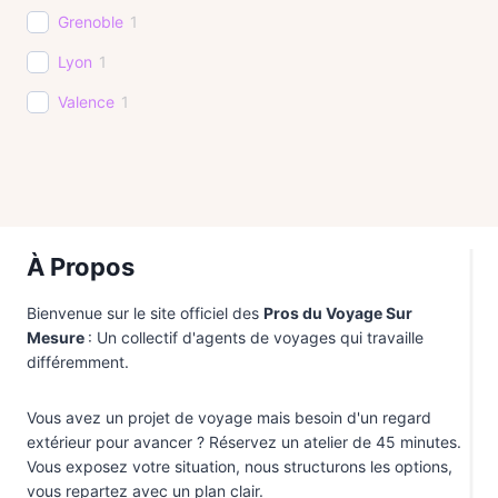
Sri Lanka
1
Grenoble
1
Thaïlande
1
Lyon
1
Valence
1
À Propos
Bienvenue sur le site officiel des
Pros du Voyage Sur
Mesure
: Un collectif d'agents de voyages qui travaille
différemment.
Vous avez un projet de voyage mais besoin d'un regard
extérieur pour avancer ? Réservez un atelier de 45 minutes.
Vous exposez votre situation, nous structurons les options,
vous repartez avec un plan clair.