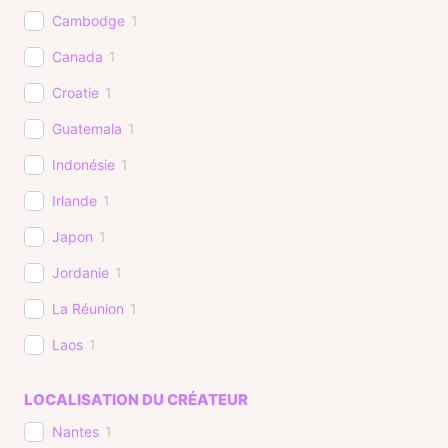
Cambodge
1
Canada
1
Croatie
1
Guatemala
1
Indonésie
1
Irlande
1
Japon
1
Jordanie
1
La Réunion
1
Laos
1
Mafia Island et Selous
1
LOCALISATION DU CRÉATEUR
Malaisie
1
Nantes
1