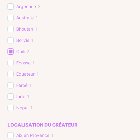
Argentine
3
Australie
1
Bhoutan
1
Bolivie
1
Chili
2
Ecosse
1
Equateur
1
Féroé
1
Inde
1
Népal
1
Pays Basque
1
LOCALISATION DU CRÉATEUR
Philippines
1
Aix en Provence
1