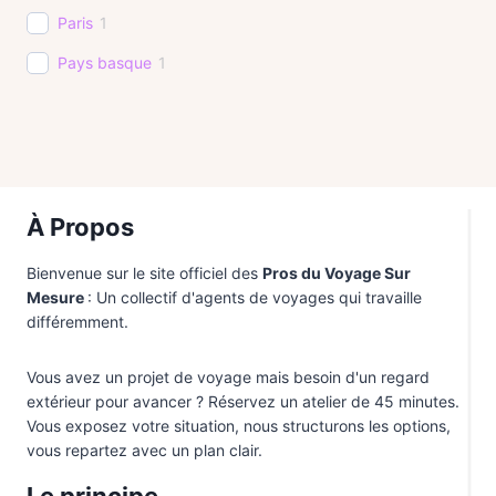
Pérou
1
Paris
1
Tanzanie
1
Pays basque
1
Uruguay
1
À Propos
Bienvenue sur le site officiel des
Pros du Voyage Sur
Mesure
: Un collectif d'agents de voyages qui travaille
différemment.
Vous avez un projet de voyage mais besoin d'un regard
extérieur pour avancer ? Réservez un atelier de 45 minutes.
Vous exposez votre situation, nous structurons les options,
vous repartez avec un plan clair.